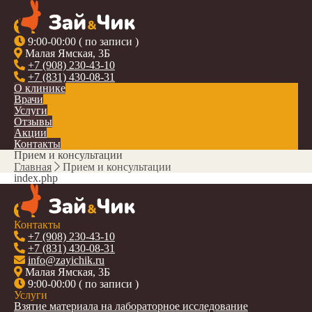
9:00-00:00 ( по записи )
Малая Ямская, 3Б
+7 (908) 230-43-10
+7 (831) 430-08-31
О клинике
Врачи
Услуги
Отзывы
Акции
Контакты
Прием и консультации
Главная
Прием и консультации
index.php
Контакты
+7 (908) 230-43-10
+7 (831) 430-08-31
info@zayichik.ru
Малая Ямская, 3Б
9:00-00:00 ( по записи )
Услуги
Взятие материала на лабораторное исследование