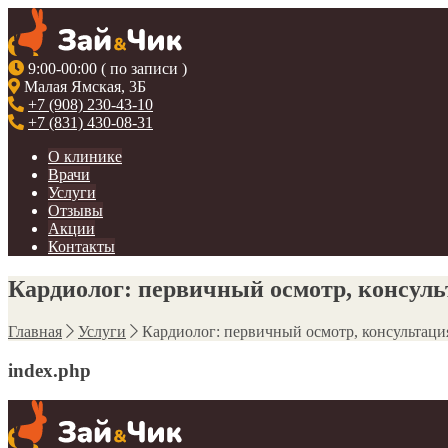
9:00-00:00 ( по записи )
Малая Ямская, 3Б
+7 (908) 230-43-10
+7 (831) 430-08-31
О клинике
Врачи
Услуги
Отзывы
Акции
Контакты
Кардиолог: первичный осмотр, консул
Главная
Услуги
Кардиолог: первичный осмотр, консультаци
index.php