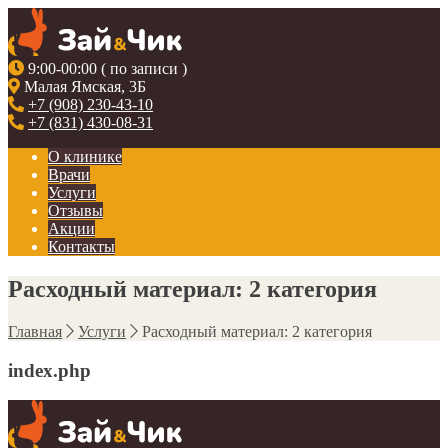
9:00-00:00 ( по записи )
Малая Ямская, 3Б
+7 (908) 230-43-10
+7 (831) 430-08-31
О клинике
Врачи
Услуги
Отзывы
Акции
Контакты
Расходный материал: 2 категория
Главная
Услуги
Расходный материал: 2 категория
index.php