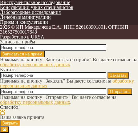
Инструментальное исследование
Консультации узких специалистов
Лабораторные исследования
Лечебные манипуляции
Прием и консультации
2026 ©
ИП Макарычева Е.А., ИНН 526108901801, ОГРНИП
316527500017648
Разработано в URSA
Запись на приём
Нажимая на кнопку "Записаться на приём" Вы даете согласие на
обработку персональных данных
.
Купить
Нажимая на кнопку "Заказать" Вы даете согласие на
обработку
персональных данных
.
Нажимая на кнопку "Отправить" Вы даете согласие на
обработку персональных данных
.
Спасибо!
Ваша заявка принята
Закрыть