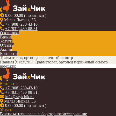
9:00-00:00 ( по записи )
Малая Ямская, 3Б
+7 (908) 230-43-10
+7 (831) 430-08-31
О клинике
Врачи
Услуги
Отзывы
Акции
Контакты
Травматолог, ортопед первичный осмотр
Главная
Услуги
Травматолог, ортопед первичный осмотр
index.php
Контакты
+7 (908) 230-43-10
+7 (831) 430-08-31
info@zayichik.ru
Малая Ямская, 3Б
9:00-00:00 ( по записи )
Услуги
Взятие материала на лабораторное исследование