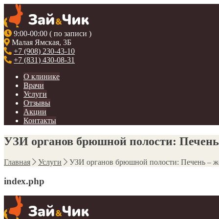
9:00-00:00 ( по записи )
Малая Ямская, 3Б
+7 (908) 230-43-10
+7 (831) 430-08-31
О клинике
Врачи
Услуги
Отзывы
Акции
Контакты
УЗИ органов брюшной полости: Печень 
Главная
Услуги
УЗИ органов брюшной полости: Печень – же
index.php