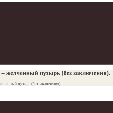
– желченный пузырь (без заключения).
лченный пузырь (без заключения).